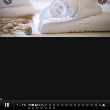
2
/
26
Δωμάτια