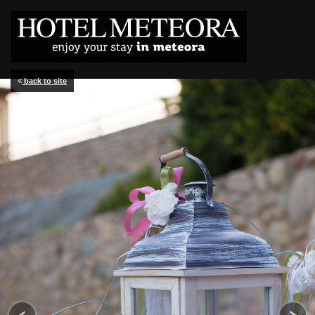
back to site