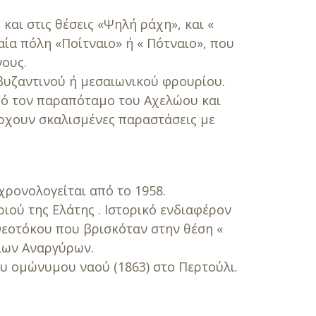
και στις θέσεις «Ψηλή ράχη», και «
ία πόλη «Ποίτναιο» ή « Πότναιο», που
νους.
βυζαντινού ή μεσαιωνικού φρουρίου.
από τον παραπόταμο του Αχελώου και
ρχουν σκαλισμένες παραστάσεις με
χρονολογείται από το 1958.
ιού της Ελάτης . Ιστορικό ενδιαφέρον
Θεοτόκου που βρισκόταν στην θέση «
γίων Αναργύρων.
υ ομώνυμου ναού (1863) στο Περτούλι.