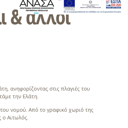
ι & άλλοι
τη, ανηφορίζοντας στις πλαγιές του
τάμε την Ελάτη.
 του νομού. Από το γραφικό χωριό της
 ο Αιτωλός.