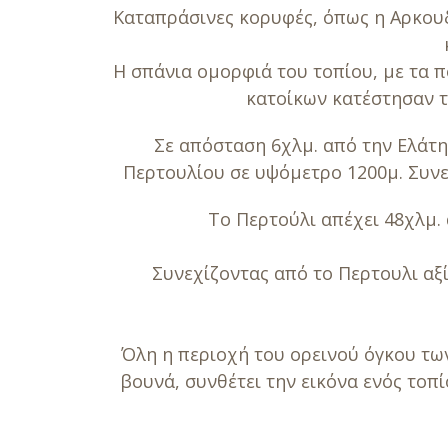
Καταπράσινες κορυφές, όπως η Αρκουδ
Η σπάνια ομορφιά του τοπίου, με τα π
κατοίκων κατέστησαν τ
Σε απόσταση 6χλμ. από την Ελάτ
Περτουλίου σε υψόμετρο 1200μ. Συνε
Το Περτούλι απέχει 48χλμ. 
Συνεχίζοντας από το Περτουλι αξ
Όλη η περιοχή του ορεινού όγκου των
βουνά, συνθέτει την εικόνα ενός τοπ