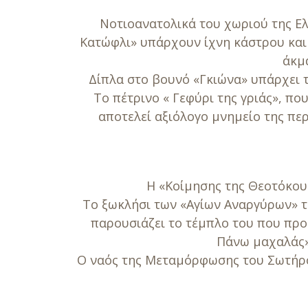
Νοτιοανατολικά του χωριού της Ελά
Κατώφλι» υπάρχουν ίχνη κάστρου και 
άκμα
Δίπλα στο βουνό «Γκιώνα» υπάρχει 
Το πέτρινο « Γεφύρι της γριάς», π
αποτελεί αξιόλογο μνημείο της π
Η «Κοίμησης της Θεοτόκου»
Το ξωκλήσι των «Αγίων Αναργύρων» το
παρουσιάζει το τέμπλο του που προ
Πάνω μαχαλάς» 
Ο ναός της Μεταμόρφωσης του Σωτήρος