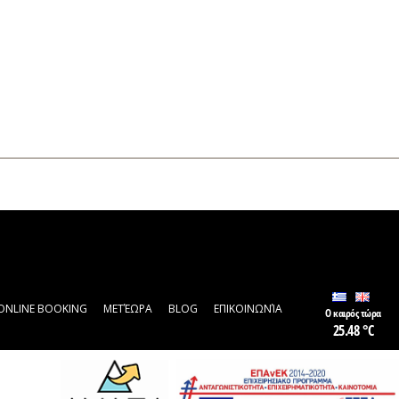
ONLINE BOOKING
ΜΕΤΈΩΡΑ
BLOG
ΕΠΙΚΟΙΝΩΝΊΑ
Ο καιρός τώρα
25.48 °C