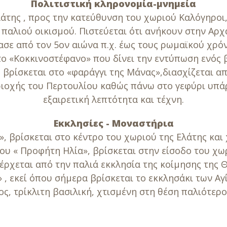
Πολιτιστική κληρονομία-μνημεία
της , προς την κατεύθυνση του χωριού Καλόγηροι, 
παλιού οικισμού. Πιστεύεται ότι ανήκουν στην Αρχα
σε από τον 5ον αιώνα π.χ. έως τους ρωμαϊκού χρό
το «Κοκκινοστέφανο» που δίνει την εντύπωση ενός 
ου βρίσκεται στο «φαράγγι της Μάνας»,διασχίζεται 
εριοχής του Περτουλίου καθώς πάνω στο γεφύρι υπά
εξαιρετική λεπτότητα και τέχνη.
Εκκλησίες - Μοναστήρια
, βρίσκεται στο κέντρο του χωριού της Ελάτης και 
υ « Προφήτη Ηλία», βρίσκεται στην είσοδο του χωρ
έρχεται από την παλιά εκκλησία της κοίμησης της 
, εκεί όπου σήμερα βρίσκεται το εκκλησάκι των Α
, τρίκλιτη βασιλική, χτισμένη στη θέση παλιότερο