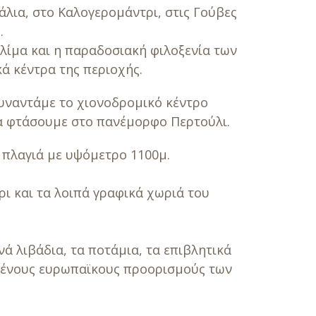
λια, στο Καλογερομάντρι, στις Γούβες
.
κλίμα και η παραδοσιακή φιλοξενία των
ά κέντρα της περιοχής.
υναντάμε το χιονοδρομικό κέντρο
θα φτάσουμε στο πανέμορφο Περτούλι.
ε πλαγιά με υψόμετρο 1100μ.
ι και τα λοιπά γραφικά χωριά του
ά λιβάδια, τα ποτάμια, τα επιβλητικά
ισμένους ευρωπαϊκους προορισμούς των