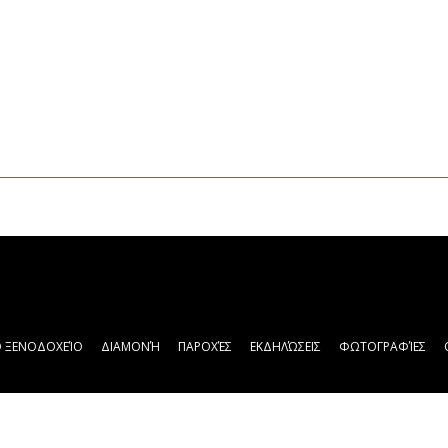
Ο ΞΕΝΟΔΟΧΕΊΟ
ΔΙΑΜΟΝΉ
ΠΑΡΟΧΈΣ
ΕΚΔΗΛΏΣΕΙΣ
ΦΩΤΟΓΡΑΦΊΕΣ