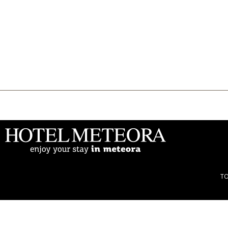
Το ξενοδοχείο
Διαμονή
Παροχές
Εκδηλώσεις
Φωτογραφίες
Online Booking
Μετέωρα
Blog
Επικοινωνία
Ελληνικά
English
Τ