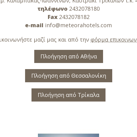
μ. Καλαμπάκας-Ιωαννίνων, Καστράκι Tρικάλων τ.κ. 
τηλέφωνο
2432078180
Fax
2432078182
e-mail
info@meteorahotels.com
ικοινωνήστε μαζί μας και από την
φόρμα επικοινων
Πλοήγηση από Αθήνα
Πλοήγηση από Θεσσαλονίκη
Πλοήγηση από Τρίκαλα