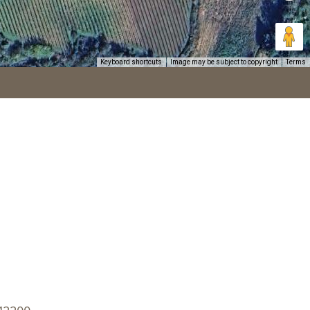
Keyboard shortcuts
Image may be subject to copyright
Terms