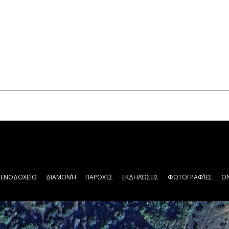
ΞΕΝΟΔΟΧΕΊΟ
ΔΙΑΜΟΝΉ
ΠΑΡΟΧΈΣ
ΕΚΔΗΛΏΣΕΙΣ
ΦΩΤΟΓΡΑΦΊΕΣ
ON