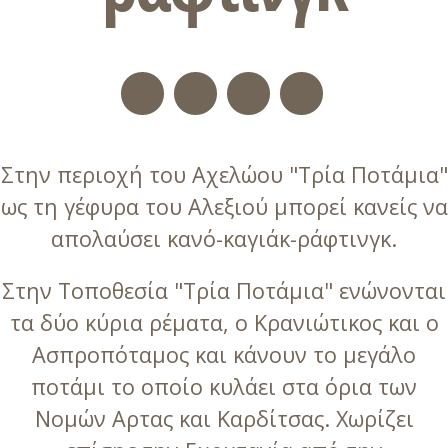
Στην περιοχή του Αχελώου "Τρία Ποτάμια"
ως τη γέφυρα του Αλεξιού μπορεί κανείς να
απολαύσει κανό-καγιάκ-ράφτινγκ.
Στην Τοποθεσία "Τρία Ποτάμια" ενώνονται
τα δύο κύρια ρέματα, ο Κρανιώτικος και ο
Ασπροπόταμος και κάνουν το μεγάλο
ποτάμι το οποίο κυλάει στα όρια των
Νομών Αρτας και Καρδίτσας. Χωρίζει