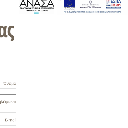
ας
Όνομα
ηλέφωνο
E-mail