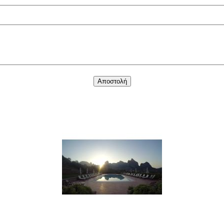
Αποστολή