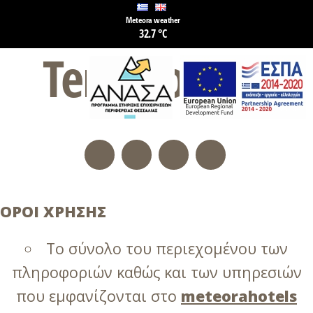
Meteora weather
32.7 °C
Terms of use
ΟΡΟΙ ΧΡΗΣΗΣ
Το σύνολο του περιεχομένου των
πληροφοριών καθώς και των υπηρεσιών
που εμφανίζονται στο
meteorahotels